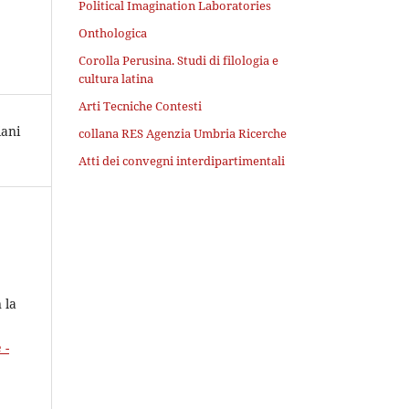
Political Imagination Laboratories
Onthologica
Corolla Perusina. Studi di filologia e
cultura latina
Arti Tecniche Contesti
iani
collana RES Agenzia Umbria Ricerche
Atti dei convegni interdipartimentali
 la
 -