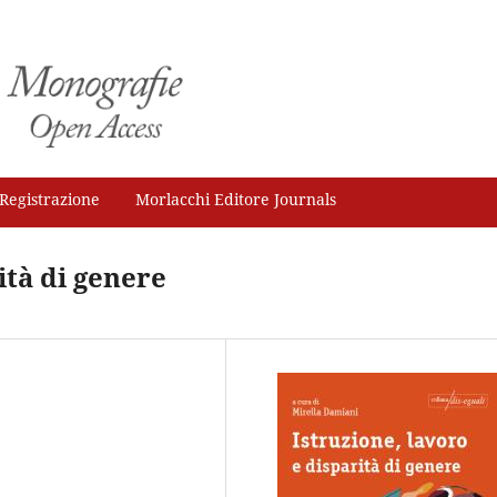
Registrazione
Morlacchi Editore Journals
ità di genere