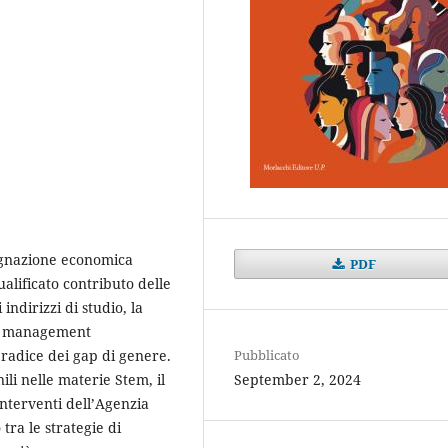
tagnazione economica
PDF
ualificato contributo delle
indirizzi di studio, la
del management
Pubblicato
 radice dei gap di genere.
September 2, 2024
ili nelle materie Stem, il
interventi dell’Agenzia
tra le strategie di