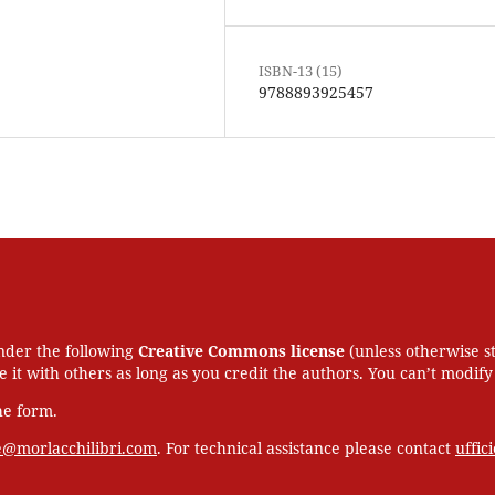
ISBN-13 (15)
9788893925457
under the following
Creative Commons license
(unless otherwise s
 it with others as long as you credit the authors. You can’t modify
he form.
e@morlacchilibri.com
. For technical assistance please contact
uffi