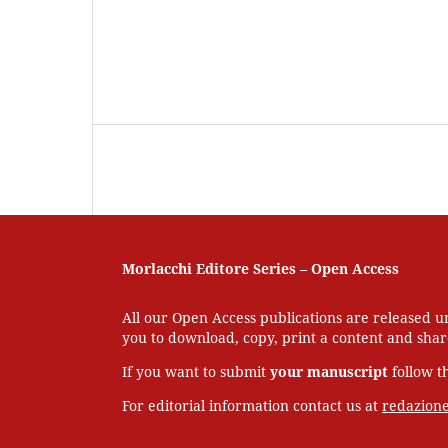
Morlacchi Editore Series – Open Access
All our Open Access publications are released 
you to download, copy, print a content and share
If you want to submit
your
manuscript
follow t
For editorial information contact us at
redazion