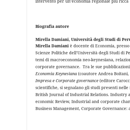
intervento per un’economia regionale più ricca 
Biografia autore
Mirella Damiani,
Università degli Studi di Per
Mirella Damiani
è docente di Economia, presso 
Scienze Politiche dell’Università degli Studi di P
temi di macroeconomia neo-keynesiana, relazioni
corporate governance. Tra le sue pubblicazioni
Economia Keynesiana
(coautore Andrea Boitani, 
Impresa e Corporate governance
(editore Carocci
scientifiche, si segnalano gli studi presenti nelle 
British Journal of Industrial Relations. Industry
economic Review, Industrial and corporate chan
Business Management, Corporate Governance: a