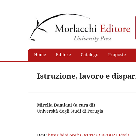
Home
Editore
Catalogo
Proposte
Istruzione, lavoro e dispar
Mirella Damiani (a cura di)
Università degli Studi di Perugia
DOI:
https://doi.org/10.61014/DISEGUALI/vol1