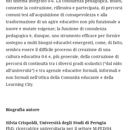
nel sistema integrato 0-6. La consulenza pedagogica, infatti,
consente la costruzione, riflessiva e partecipata, di percorsi
comuni tesi all’acquisizione di consapevolezza e alla
trasformazione di un agire educativo non più funzionale a
nuove e mutate esigenze; la funzione di consulenza
pedagogica è, dunque, uno strumento efficace per fornire
sostegno a molti bisogni educativi emergenti, come, di fatto,
sembra essere il difficile processo di creazione di una
cultura educativa 0-6 e, più generale, della costruzione di
percorsi di continuità tra i diversi gradi scolastici (“dal nido
all’università”) e tra agenzie educative formali, informali e
non formali nell’ottica della Comunità educante e della
Learning City.
Biografia autore
Silvia Crispoldi,
Università degli Studi di Perugia
PhD, ricercatrice universitaria per il settore M-PED/04